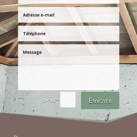
Envoyer
=
2 + 12