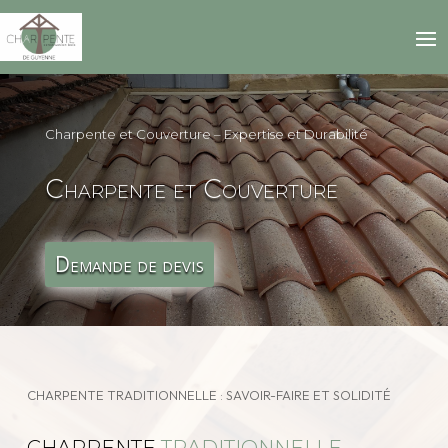
Charpente et Couverture – Expertise et Durabilité
Charpente et Couverture
Demande de devis
CHARPENTE TRADITIONNELLE : SAVOIR-FAIRE ET SOLIDITÉ
CHARPENTE
TRADITIONNELLE