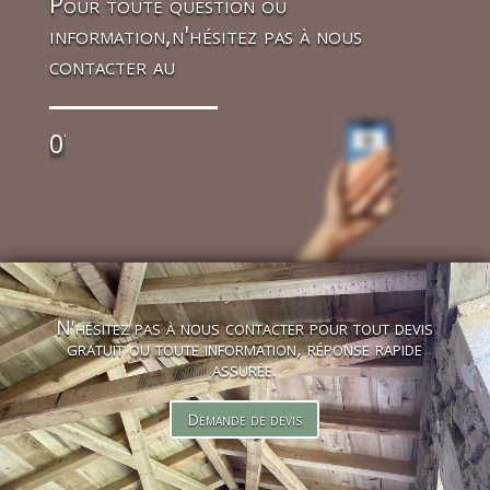
Pour toute question ou
information,n'hésitez pas à nous
contacter au
07 86 13 71 83
N'hésitez pas à nous contacter pour tout devis
gratuit ou toute information, réponse rapide
assurée.
Demande de devis