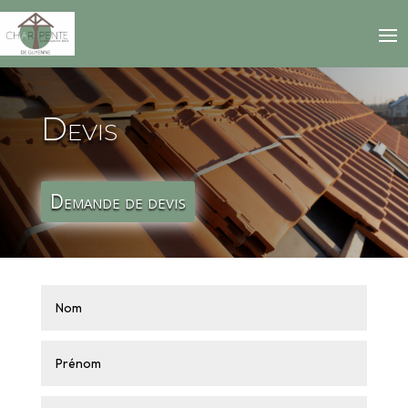
Devis
Demande de devis