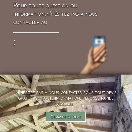
Pour toute question ou
information,n'hésitez pas à nous
contacter au
07 86 13 71 83
N'hésitez pas à nous contacter pour tout devis
gratuit ou toute information, réponse rapide
assurée.
Demande de devis