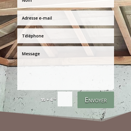
Envoyer
=
15 + 6