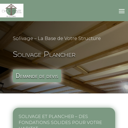
Solivage – La Base de Votre Structure
Solivage Plancher
Demande de devis
SOLIVAGE ET PLANCHER – DES
FONDATIONS SOLIDES POUR VOTRE