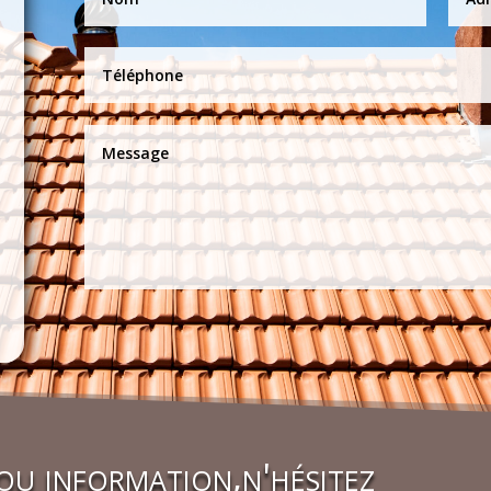
u information,n'hésitez