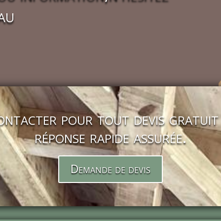
au
contacter pour tout devis gratuit
réponse rapide assurée.
Demande de devis