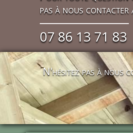
pas à nous contacter 
07 86 13 71 83
N'hésitez pas à nous 